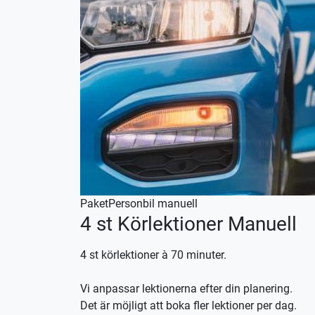
Paket
Personbil manuell
4 st Körlektioner Manuell
4 st körlektioner à 70 minuter.
Vi anpassar lektionerna efter din planering.
Det är möjligt att boka fler lektioner per dag.