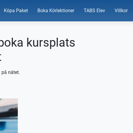
Köpa Paket
Boka Körlektioner
TABS Elev
Villkor
 boka kursplats
t
 på nätet.