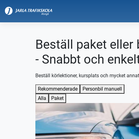
Beställ paket eller
- Snabbt och enkel
Beställ körlektioner, kursplats och mycket annat
Rekommenderade
Personbil manuell
Alla
Paket